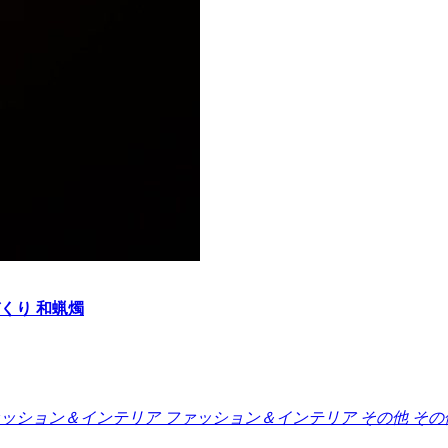
くり 和蝋燭
ッション＆インテリア
ファッション＆インテリア
その他
その