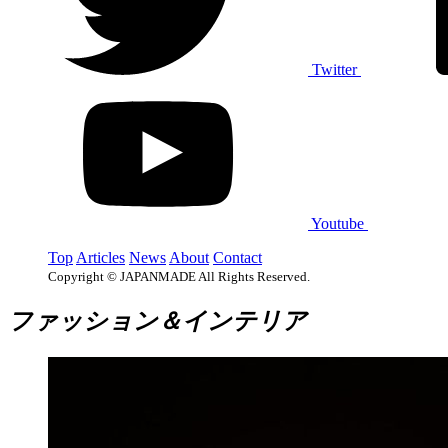
Twitter
Youtube
Top
Articles
News
About
Contact
Copyright © JAPANMADE All Rights Reserved.
ファッション＆インテリア